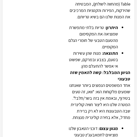
Table (מהחווה לשולחן), המבטיחה
שהירקות, הפירות והקטניות המרכיבים
את המנות שלנו הם בשיא טריותם.
היתרון:
טריות בלתי מתפשרת
שמוציאה את המקסימום
מהטעם הטבעי של חומרי הגלם
המקומיים.
התוצאה:
מנות שהן עשירות
בטעם, בצבע ובמרקם, שפשוט
אי אפשר להתעלם מהן.
הגיוון המבלבל: קשה להאמין שזה
טבעוני
אחד המשפטים הנפוצים ביותר שאנחנו
שומעים מלקוחות הוא: "וואו, זה טעים
בטירוף, ובאמת אין בזה בשר/חלב?".
המטרה שלנו היא ליצור חוויה קולינרית
שבה הטבעונות היא לא רק ברירת
מחדל, אלא בחירה קולינרית מנצחת.
מגוון עצום:
דוכני הטאבון שלנו
מוציאים לחמאבעג'ין טבעוני