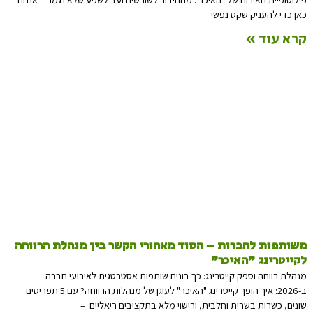
כאן כדי להעניק שקט נפשי
קרא עוד »
משותפות לחברות – הסוד מאחורי הקשר בין מנהלת הרווחה
לקייטרינג "האיכר"
מנהלת רווחה וספק קייטרינג: כך בונים שותפות אסטרטגית לאירועי חברה
ב-2026: איך הופך קייטרינג "האיכר" לעוגן של מנהלות הרווחה? עם 5 תפריטים
שונים, כשרות בשרית וחלבית, ורישוי מלא בתקציבים ריאליים –