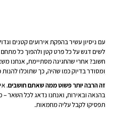
עם ניסיון עשיר בהפקת אירועים קטנים וגדול
לשים דגש על כל פרט קטן ולהפוך כל מתחם ל
חשוב? אחרי שהחגיגה מסתיימת, אנחנו משא
ומסודר בדיוק כמו שהיה, כך שתוכלו להנות מ
זה הרבה יותר פשוט ממה שאתם חושבים
. אי
בהנאה ובאירוח, ואנחנו נדאג לכל השאר – מ
תפסיקו לקבל עליה מחמאות.