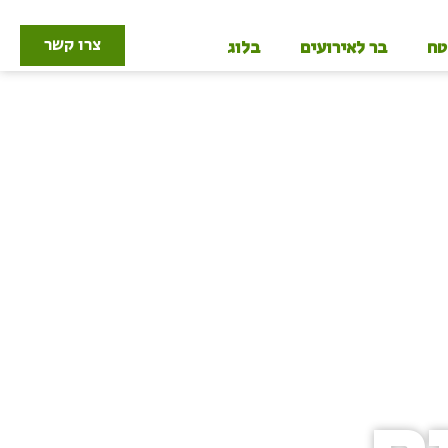
צרו קשר
טח
בר לאירועים
בלוג