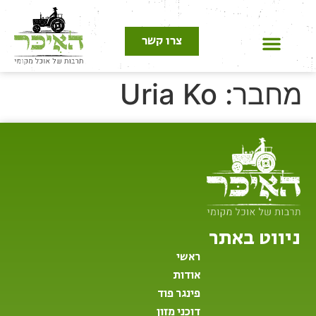
לתוכן
צרו קשר
פינגר פוד
דוכני מזון
חתונות שטח
אירועים פרטיים
אירועים עסקיים
בר לאירועים
מחבר:
Uria Ko
ניווט באתר
ראשי
אודות
פינגר פוד
דוכני מזון